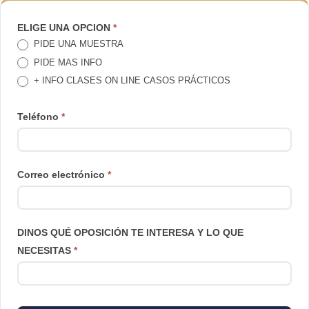
TE
ELIGE UNA OPCION
*
PIDE UNA MUESTRA
LLAMAMOS
PIDE MAS INFO
+ INFO CLASES ON LINE CASOS PRÁCTICOS
Teléfono
*
Correo electrónico
*
DINOS QUÉ OPOSICIÓN TE INTERESA Y LO QUE
NECESITAS
*