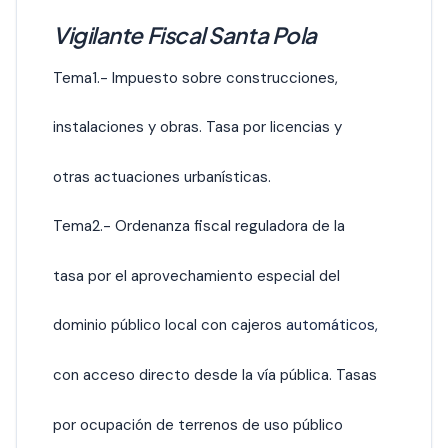
Vigilante Fiscal Santa Pola
Tema1.- Impuesto sobre construcciones,
instalaciones y obras. Tasa por licencias y
otras actuaciones urbanísticas.
Tema2.- Ordenanza fiscal reguladora de la
tasa por el aprovechamiento especial del
dominio público local con cajeros
automáticos,
con acceso directo desde la vía pública. Tasas
por ocupación de terrenos de uso público