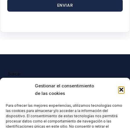
ENVIAR
Buscar
Buscar
Gestionar el consentimiento
de las cookies
Para ofrecer las mejores experiencias, utilizamos tecnologías como
las cookies para almacenar y/o acceder a la información del
Todos nuestros productos tienen 
dispositivo. El consentimiento de estas tecnologías nos permitirá
incluido el IVA en su precio.
procesar datos como el comportamiento de navegación o las
identificaciones únicas en este sitio. No consentir o retirar el