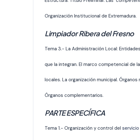
Estructura. Título Preliminar. Las competenc
Organización Institucional de Extremadura.
Limpiador Ribera del Fresno
Tema 3.- La Administración Local: Entidade
que la integran. El marco competencial de l
locales. La organización municipal. Órganos 
Órganos complementarios.
PARTE ESPECÍFICA
Tema 1.- Organización y control del
servicio