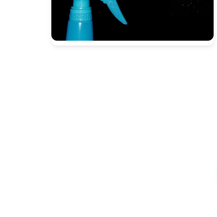
Presione enter para buscar o ESC para cerrar