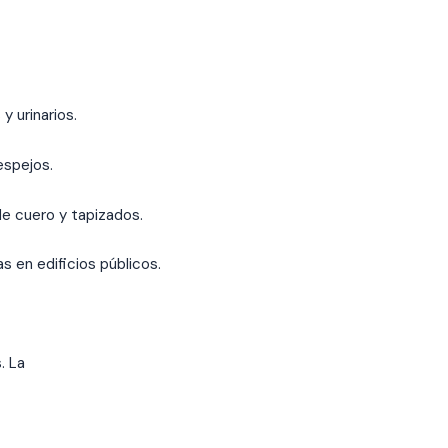
y urinarios.
espejos.
e cuero y tapizados.
s en edificios públicos.
. La