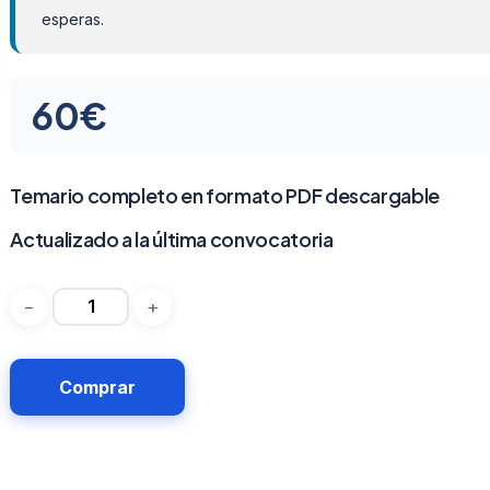
esperas.
60
€
Temario completo en formato PDF descargable
Actualizado a la última convocatoria
Comprar