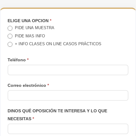
TE
ELIGE UNA OPCION
*
PIDE UNA MUESTRA
LLAMAMOS
PIDE MAS INFO
+ INFO CLASES ON LINE CASOS PRÁCTICOS
Teléfono
*
Correo electrónico
*
DINOS QUÉ OPOSICIÓN TE INTERESA Y LO QUE
NECESITAS
*