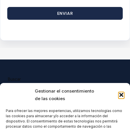
ENVIAR
Buscar
Buscar
Gestionar el consentimiento
de las cookies
Para ofrecer las mejores experiencias, utilizamos tecnologías como
las cookies para almacenar y/o acceder a la información del
Todos nuestros productos tienen 
dispositivo. El consentimiento de estas tecnologías nos permitirá
incluido el IVA en su precio.
procesar datos como el comportamiento de navegación o las