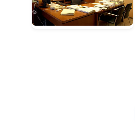
Presione enter para buscar o ESC para cerrar