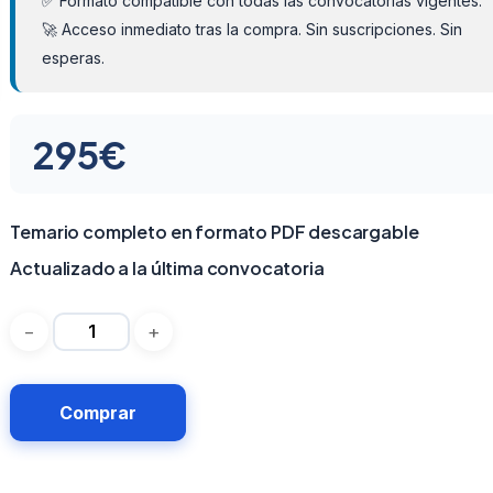
✅ Formato compatible con todas las convocatorias vigentes.
🚀 Acceso inmediato tras la compra. Sin suscripciones. Sin
esperas.
295
€
Temario completo en formato PDF descargable
Actualizado a la última convocatoria
Comprar