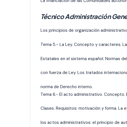
La financiación de las Comunidades autóno
Técnico Administración Gene
Los principios de organización administrativ
Tema 5.- La Ley. Concepto y caracteres. L
Estatales en el sistema español. Normas de
con fuerza de Ley. Los tratados internacio
norma de Derecho interno.
Tema 6.- El acto administrativo. Concepto.
Clases. Requisitos: motivación y forma. La e
los actos administrativos: el principio de au