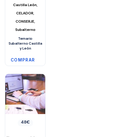
,
Castilla León
,
CELADOR
,
CONSERJE
Subalterno
Temario
Subalterno Castilla
y León
COMPRAR
48
€