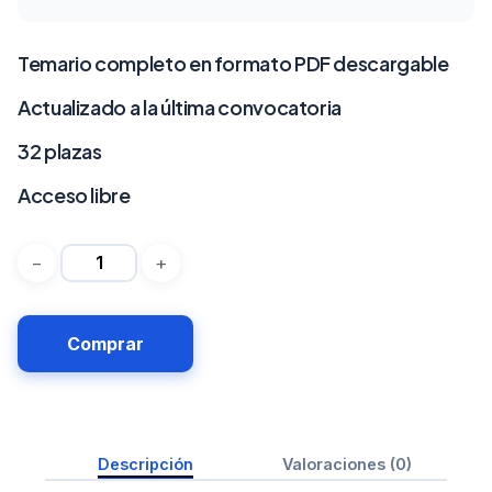
Temario completo en formato PDF descargable
Actualizado a la última convocatoria
32 plazas
Acceso libre
Comprar
Descripción
Valoraciones (0)