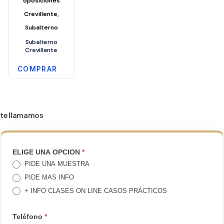
oposiciones
,
Crevillente
Subalterno
Subalterno
Crevillente
COMPRAR
te llamamos
TE
ELIGE UNA OPCION
*
PIDE UNA MUESTRA
LLAMAMOS
PIDE MAS INFO
+ INFO CLASES ON LINE CASOS PRÁCTICOS
Teléfono
*