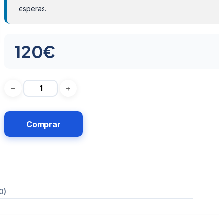
esperas.
120
€
Comprar
0)