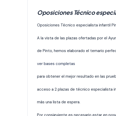
Oposiciones Técnico especiali
Oposiciones Técnico especialista infantil Pi
A la vista de las plazas ofertadas por el Ay
de Pinto, hemos elaborado el temario perfe
ver bases completas
para obtener el mejor resultado en las prue
acceso a 2 plazas de técnico especialista in
más una lista de espera.
Por consiguiente es necesario estar en pos