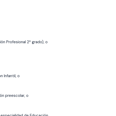
ión Profesional 2º grado), o
Infantil, o
ón preescolar, o
 especialidad de Educación