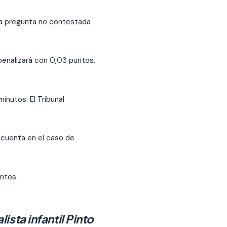
la pregunta no contestada
penalizará con 0,03 puntos.
inutos. El Tribunal
 cuenta en el caso de
untos.
sta infantil Pinto