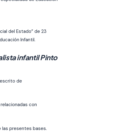
icial del Estado” de 23
ucación Infantil.
sta infantil Pinto
 escrito de
 relacionadas con
 las presentes bases.