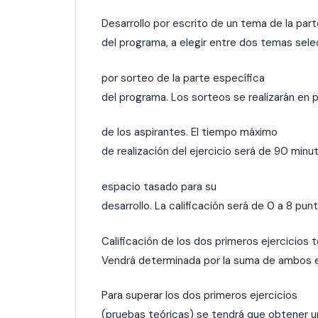
Desarrollo por escrito de un tema de la par
del programa, a elegir entre dos temas sel
por sorteo de la parte específica
del programa. Los sorteos se realizarán en 
de los aspirantes. El tiempo máximo
de realización del ejercicio será de 90 minu
espacio tasado para su
desarrollo. La calificación será de 0 a 8 pun
Calificación de los dos primeros ejercicios t
Vendrá determinada por la suma de ambos ej
Para superar los dos primeros ejercicios
(pruebas teóricas) se tendrá que obtener u