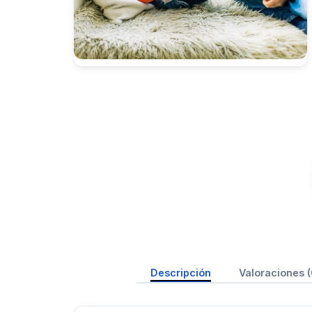
Descripción
Valoraciones (
Presione enter para buscar o ESC para cerrar