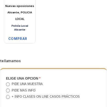
Nuevas oposiciones
,
Alicante
POLICIA
LOCAL
Policía Local
Alicante
COMPRAR
te llamamos
TE
ELIGE UNA OPCION
*
PIDE UNA MUESTRA
LLAMAMOS
PIDE MAS INFO
+ INFO CLASES ON LINE CASOS PRÁCTICOS