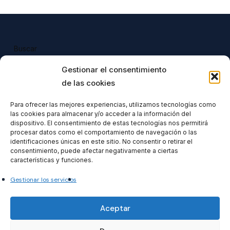
Buscar
Buscar
Gestionar el consentimiento
de las cookies
Para ofrecer las mejores experiencias, utilizamos tecnologías como
las cookies para almacenar y/o acceder a la información del
Todos nuestros productos tienen 
dispositivo. El consentimiento de estas tecnologías nos permitirá
incluido el IVA en su precio.
procesar datos como el comportamiento de navegación o las
identificaciones únicas en este sitio. No consentir o retirar el
consentimiento, puede afectar negativamente a ciertas
características y funciones.
Gestionar los servicios
Formacionventiocho2023 SL
Aceptar