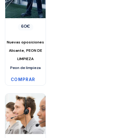
60
€
Nuevas oposiciones
,
Alicante
PEON DE
LIMPIEZA
Peon de limpieza
COMPRAR