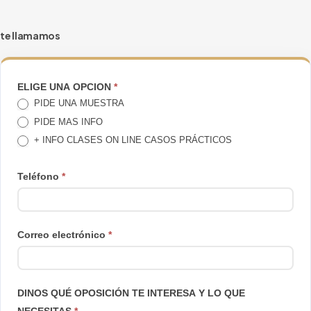
producto
te llamamos
TE
ELIGE UNA OPCION
*
PIDE UNA MUESTRA
LLAMAMOS
PIDE MAS INFO
+ INFO CLASES ON LINE CASOS PRÁCTICOS
Teléfono
*
Correo electrónico
*
DINOS QUÉ OPOSICIÓN TE INTERESA Y LO QUE
NECESITAS
*