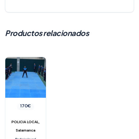
Productos relacionados
170
€
,
POLICIA LOCAL
Salamanca