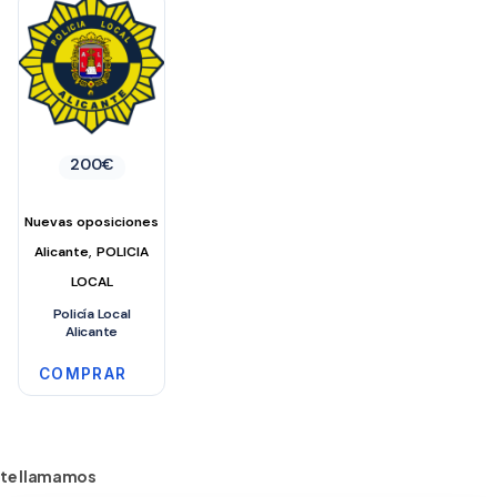
200
€
Nuevas oposiciones
,
Alicante
POLICIA
LOCAL
Policía Local
Alicante
COMPRAR
te llamamos