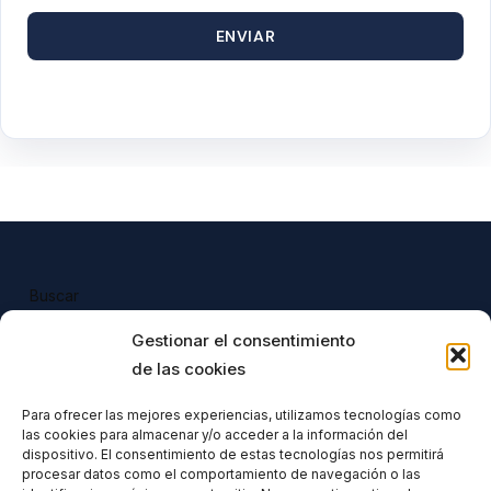
ENVIAR
Buscar
Buscar
Gestionar el consentimiento
de las cookies
Para ofrecer las mejores experiencias, utilizamos tecnologías como
las cookies para almacenar y/o acceder a la información del
Todos nuestros productos tienen 
dispositivo. El consentimiento de estas tecnologías nos permitirá
incluido el IVA en su precio.
procesar datos como el comportamiento de navegación o las