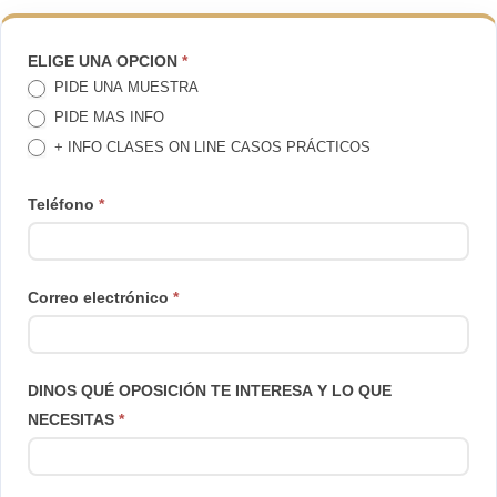
TE
ELIGE UNA OPCION
*
PIDE UNA MUESTRA
LLAMAMOS
PIDE MAS INFO
+ INFO CLASES ON LINE CASOS PRÁCTICOS
Teléfono
*
Correo electrónico
*
DINOS QUÉ OPOSICIÓN TE INTERESA Y LO QUE
NECESITAS
*