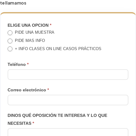
te llamamos
TE
ELIGE UNA OPCION
*
PIDE UNA MUESTRA
LLAMAMOS
PIDE MAS INFO
+ INFO CLASES ON LINE CASOS PRÁCTICOS
Teléfono
*
Correo electrónico
*
DINOS QUÉ OPOSICIÓN TE INTERESA Y LO QUE
NECESITAS
*