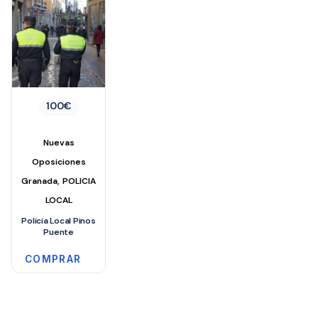
100
€
Nuevas
Oposiciones
,
Granada
POLICIA
LOCAL
Policia Local Pinos
Puente
COMPRAR