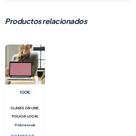
Productos relacionados
100
€
,
CLASES ON LINE
POLICIA LOCAL
Policia local