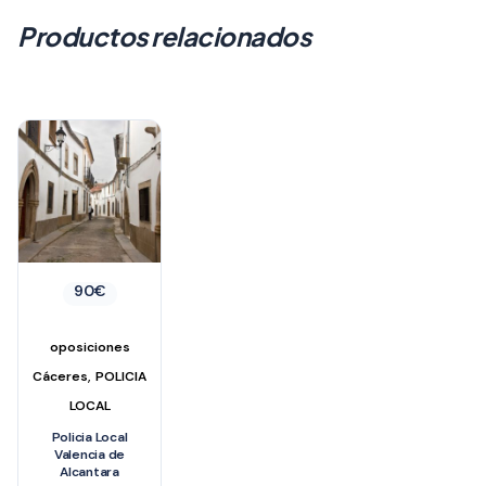
Productos relacionados
90
€
oposiciones
,
Cáceres
POLICIA
LOCAL
Policia Local
Valencia de
Alcantara