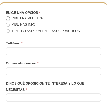
TE
ELIGE UNA OPCION
*
PIDE UNA MUESTRA
LLAMAMOS
PIDE MAS INFO
+ INFO CLASES ON LINE CASOS PRÁCTICOS
Teléfono
*
Correo electrónico
*
DINOS QUÉ OPOSICIÓN TE INTERESA Y LO QUE
NECESITAS
*