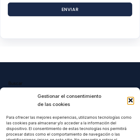
ENVIAR
Buscar
Buscar
Gestionar el consentimiento
de las cookies
Para ofrecer las mejores experiencias, utilizamos tecnologías como
las cookies para almacenar y/o acceder a la información del
Todos nuestros productos tienen 
dispositivo. El consentimiento de estas tecnologías nos permitirá
incluido el IVA en su precio.
procesar datos como el comportamiento de navegación o las
identificaciones únicas en este sitio. No consentir o retirar el