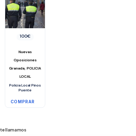
100
€
Nuevas
Oposiciones
,
Granada
POLICIA
LOCAL
Policia Local Pinos
Puente
COMPRAR
te llamamos