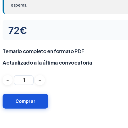
esperas.
72
€
Temario completo en formato PDF
Actualizado a la última convocatoria
Comprar