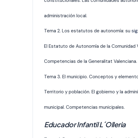
constitucionales. Las comunidades autónom
administración local.
Tema 2. Los estatutos de autonomía: su
sig
El Estatuto de Autonomía de la Comunidad V
Competencias de la Generalitat Valenciana.
Tema 3. El municipio. Conceptos y elemento
Territorio y población. El gobierno y la admin
municipal. Competencias municipales.
Educador Infantil L´Olleria