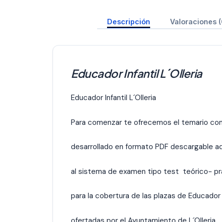
Descripción
Valoraciones (
Educador Infantil L´Olleria
Educador Infantil L´Olleria
Para comenzar te ofrecemos el temario co
desarrollado en formato PDF descargable 
al sistema de examen tipo test teórico- pr
para la cobertura de las plazas de Educador I
ofertadas por el Ayuntamiento de L´Olleria