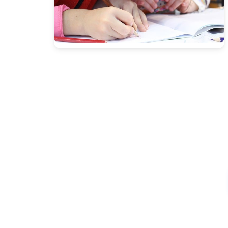
Presione enter para buscar o ESC para cerrar