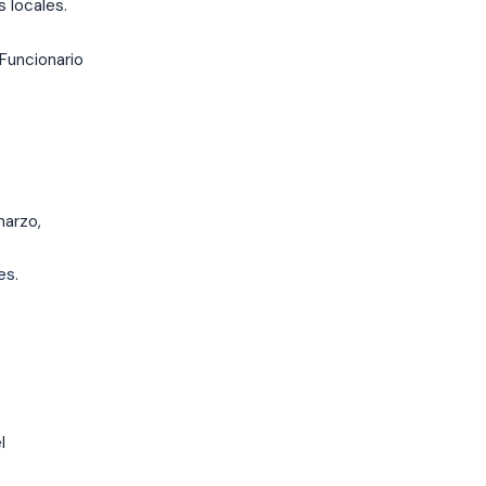
s locales.
Funcionario
marzo,
s.
l