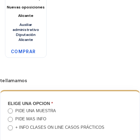
Nuevas oposiciones
Alicante
Auxiliar
administrativo
Diputación
Alicante
COMPRAR
te llamamos
TE
ELIGE UNA OPCION
*
PIDE UNA MUESTRA
LLAMAMOS
PIDE MAS INFO
+ INFO CLASES ON LINE CASOS PRÁCTICOS