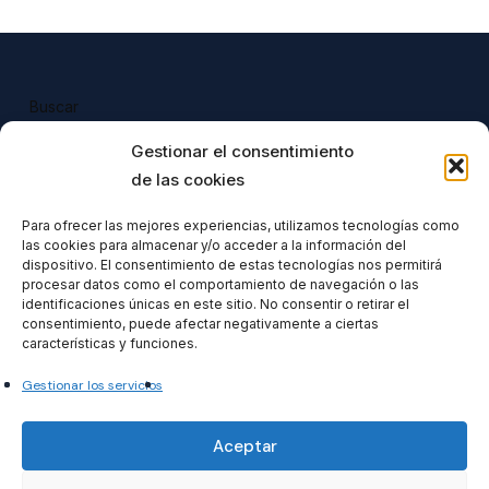
Buscar
Buscar
Gestionar el consentimiento
de las cookies
Para ofrecer las mejores experiencias, utilizamos tecnologías como
las cookies para almacenar y/o acceder a la información del
Todos nuestros productos tienen 
dispositivo. El consentimiento de estas tecnologías nos permitirá
incluido el IVA en su precio.
procesar datos como el comportamiento de navegación o las
identificaciones únicas en este sitio. No consentir o retirar el
consentimiento, puede afectar negativamente a ciertas
características y funciones.
Gestionar los servicios
Formacionventiocho2023 SL
Aceptar