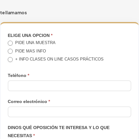
te llamamos
TE
ELIGE UNA OPCION
*
PIDE UNA MUESTRA
LLAMAMOS
PIDE MAS INFO
+ INFO CLASES ON LINE CASOS PRÁCTICOS
Teléfono
*
Correo electrónico
*
DINOS QUÉ OPOSICIÓN TE INTERESA Y LO QUE
NECESITAS
*