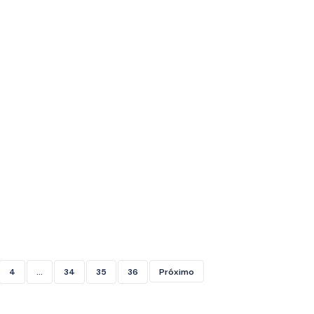
4
…
34
35
36
Próximo