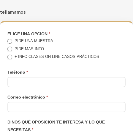
te llamamos
TE
ELIGE UNA OPCION
*
PIDE UNA MUESTRA
LLAMAMOS
PIDE MAS INFO
+ INFO CLASES ON LINE CASOS PRÁCTICOS
Teléfono
*
Correo electrónico
*
DINOS QUÉ OPOSICIÓN TE INTERESA Y LO QUE
NECESITAS
*