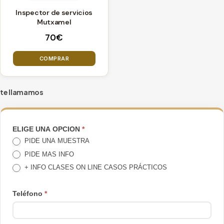
Inspector de servicios
Mutxamel
70
€
COMPRAR
te llamamos
TE
ELIGE UNA OPCION
*
PIDE UNA MUESTRA
LLAMAMOS
PIDE MAS INFO
+ INFO CLASES ON LINE CASOS PRÁCTICOS
Teléfono
*