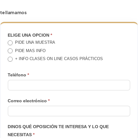
te llamamos
TE
ELIGE UNA OPCION
*
PIDE UNA MUESTRA
LLAMAMOS
PIDE MAS INFO
+ INFO CLASES ON LINE CASOS PRÁCTICOS
Teléfono
*
Correo electrónico
*
DINOS QUÉ OPOSICIÓN TE INTERESA Y LO QUE
NECESITAS
*