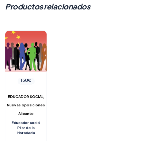
Productos relacionados
150
€
,
EDUCADOR SOCIAL
Nuevas oposiciones
Alicante
Educador social
Pilar de la
Horadada