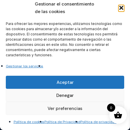
Gestionar el consentimiento
de las cookies
Para ofrecer las mejores experiencias, utilizamos tecnologías como
las cookies para almacenar y/o acceder a la información del
dispositivo. El consentimiento de estas tecnologías nos permitirá
procesar datos como el comportamiento de navegación o las
identificaciones únicas en este sitio. No consentir o retirar el
consentimiento, puede afectar negativamente a ciertas
Buscar
características y funciones.
Buscar
Gestionar los servicios
Aceptar
Todos nuestros productos tienen 
Denegar
incluido el IVA en su precio.
0
Ver preferencias
Política de cookies
Política de Privacidad
Política de privacidad