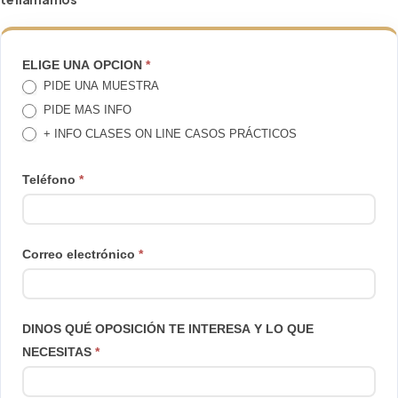
TE
ELIGE UNA OPCION
*
PIDE UNA MUESTRA
LLAMAMOS
PIDE MAS INFO
+ INFO CLASES ON LINE CASOS PRÁCTICOS
Teléfono
*
Correo electrónico
*
DINOS QUÉ OPOSICIÓN TE INTERESA Y LO QUE
NECESITAS
*