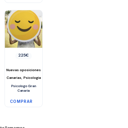
225
€
Nuevas oposiciones
,
Canarias
Psicologia
Psicologo Gran
Canaria
COMPRAR
te llamamos