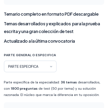
de
precios:
Temario completo en formato PDF descargable
desde
Temas desarrollados y explicados para la prueba
escrita y una gran colección de test
120€
Actualizado a la última convocatoria
hasta
360€
PARTE GENERAL O ESPECIFICA
Parte específica de la especialidad:
36 temas
desarrollados,
con
1800 preguntas
de test (50 por tema) y su solución
razonada. El núcleo que marca la diferencia en tu oposición.