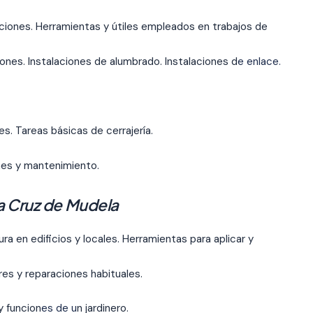
aciones. Herramientas y útiles empleados en trabajos de
iones. Instalaciones de alumbrado. Instalaciones d
e enlace.
s. Tareas básicas de cerrajería.
ones y mantenimiento.
ta Cruz de Mudela
a en edificios y locales. Herramientas para aplicar y
ores y reparaciones habituales.
y funcion
es de u
n jardinero.