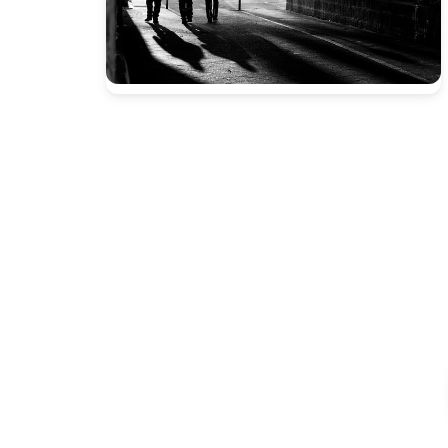
Presione enter para buscar o ESC para cerrar