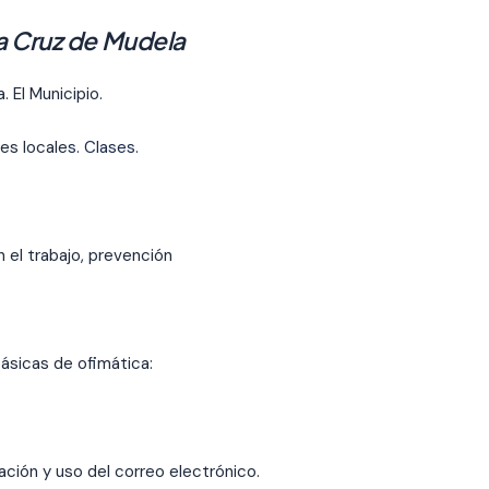
ta Cruz de Mudela
 El Municipio.
des locale
s. Clases.
 el trabajo, prevención
ásicas de ofimática:
ación y uso del correo electrónico.