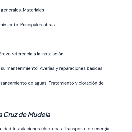
 generales. Materiales
nimiento. Principales
obras
eve referencia a la instalación
y su mantenimiento. Averías y reparaciones básicas.
 saneamiento de aguas. Tratamiento y cloración de
ta Cruz de Mudela
idad. Instalaciones eléctricas. Transporte de energía