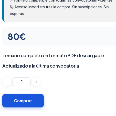
✅ Formato compatible con todas las convocatorias vigentes.
🚀 Acceso inmediato tras la compra. Sin suscripciones. Sin
esperas.
80
€
Temario completo en formato PDF descargable
Actualizado a la última convocatoria
Comprar