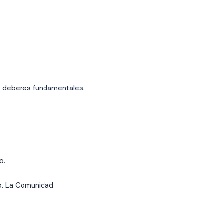
y deberes
fundamentales.
o.
do. La Comunidad