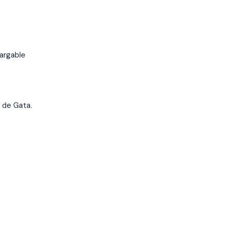
argable
 de Gata.