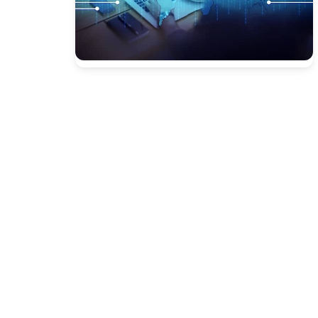
Presione enter para buscar o ESC para cerrar