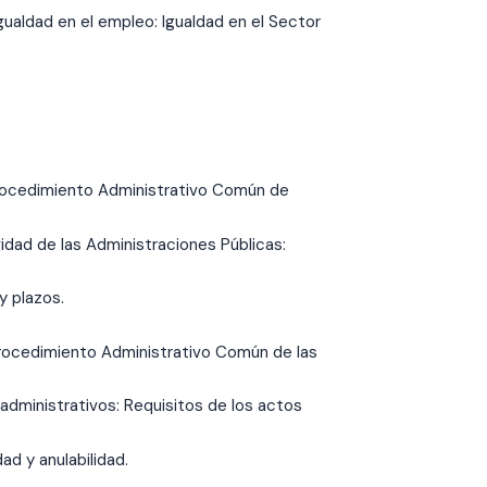
gualdad en el empleo: Igualdad en el Sector
Procedimiento Administrativo Común de
ividad de las Administraciones Públicas:
y plazos.
Procedimiento Administrativo Común de las
s administrativos: Requisitos de los actos
ad y anulabilidad.