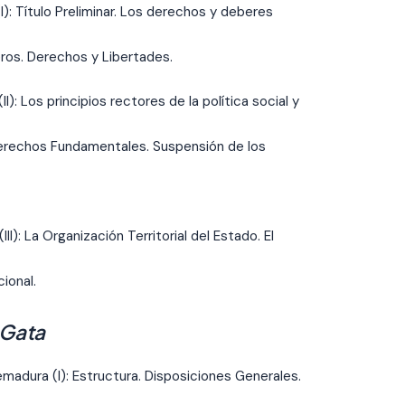
): Título Preliminar. Los derechos y deberes
ros. Derechos y Libertades.
): Los principios rectores de la política social y
Derechos Fundamentales. Suspensión de los
I): La Organización Territorial del Estado. El
ional.
 Gata
adura (I): Estructura. Disposiciones Generales.