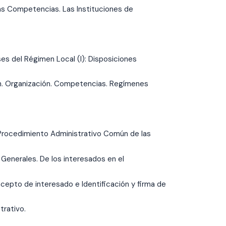
as Competencias. Las Instituciones de
ses del Régimen Local (I): Disposiciones
ción. Organización. Competencias. Regímenes
 Procedimiento Administrativo Común de las
 Generales. De los interesados en el
cepto de interesado e Identificación y firma de
trativo.