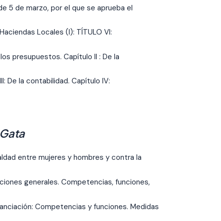
e 5 de marzo, por el que se aprueba el
Haciendas Locales (I): TÍTULO VI:
los presupuestos. Capítulo II : De la
I: De la contabilidad. Capítulo IV:
 Gata
aldad entre mujeres y hombres y contra la
iciones generales. Competencias, funciones,
financiación: Competencias y funciones. Medidas