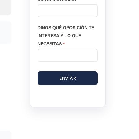
DINOS QUÉ OPOSICIÓN TE
INTERESA Y LO QUE
NECESITAS
*
ENVIAR