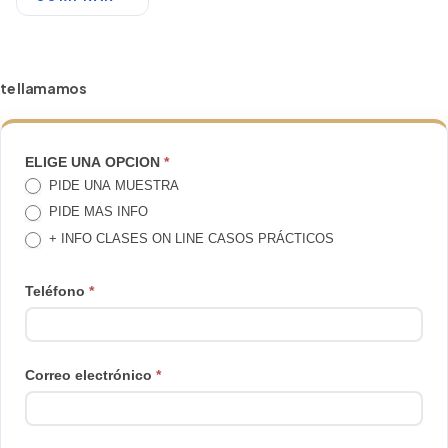
te llamamos
TE
ELIGE UNA OPCION
*
PIDE UNA MUESTRA
LLAMAMOS
PIDE MAS INFO
+ INFO CLASES ON LINE CASOS PRÁCTICOS
Teléfono
*
Correo electrónico
*