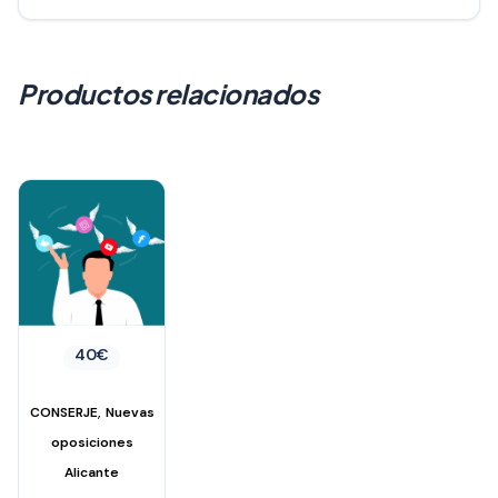
Productos relacionados
40
€
,
CONSERJE
Nuevas
oposiciones
Alicante