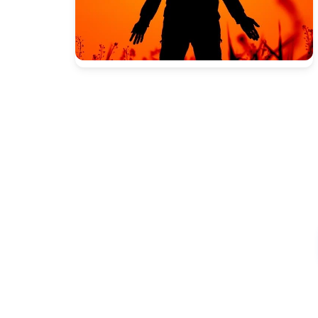
Presione enter para buscar o ESC para cerrar