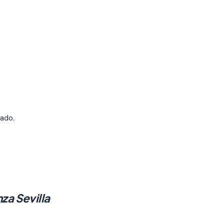
zado.
za Sevilla