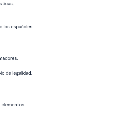
sticas,
e los españoles.
rmadores.
io de legalidad.
y elementos.