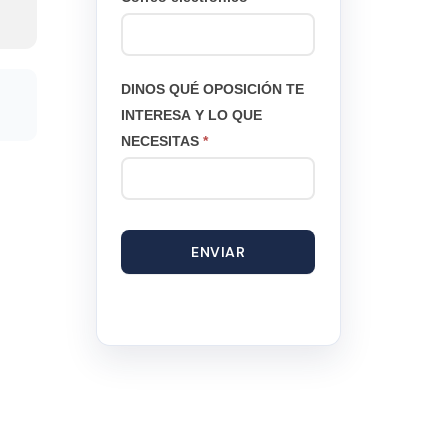
DINOS QUÉ OPOSICIÓN TE
INTERESA Y LO QUE
NECESITAS
*
ENVIAR