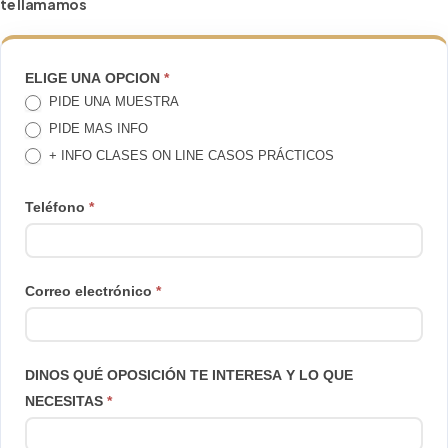
te llamamos
TE
ELIGE UNA OPCION
*
PIDE UNA MUESTRA
LLAMAMOS
PIDE MAS INFO
+ INFO CLASES ON LINE CASOS PRÁCTICOS
Teléfono
*
Correo electrónico
*
DINOS QUÉ OPOSICIÓN TE INTERESA Y LO QUE
NECESITAS
*