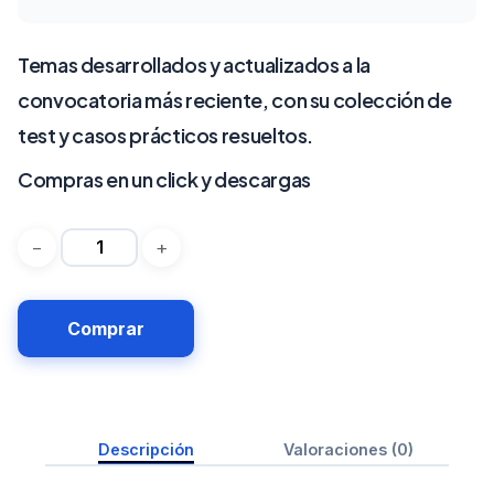
Temas
desarrollados y
actualizados a la
convocatoria más reciente, con su colección de
test y casos prácticos resueltos.
Compras en un click y descargas
Comprar
Descripción
Valoraciones (0)