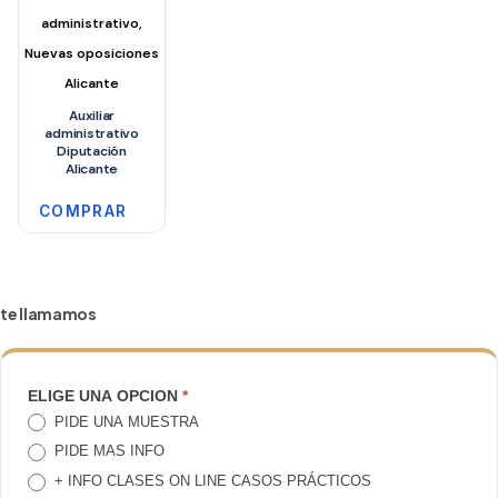
,
administrativo
Nuevas oposiciones
Alicante
Auxiliar
administrativo
Diputación
Alicante
COMPRAR
te llamamos
TE
ELIGE UNA OPCION
*
PIDE UNA MUESTRA
LLAMAMOS
PIDE MAS INFO
+ INFO CLASES ON LINE CASOS PRÁCTICOS