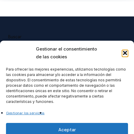
Buscar
Buscar
Gestionar el consentimiento
de las cookies
Para ofrecer las mejores experiencias, utilizamos tecnologías como
las cookies para almacenar y/o acceder a la información del
Todos nuestros productos tienen 
dispositivo. El consentimiento de estas tecnologías nos permitirá
incluido el IVA en su precio.
procesar datos como el comportamiento de navegación o las
identificaciones únicas en este sitio. No consentir o retirar el
consentimiento, puede afectar negativamente a ciertas
características y funciones.
Gestionar los servicios
Formacionventiocho2023 SL
Aceptar