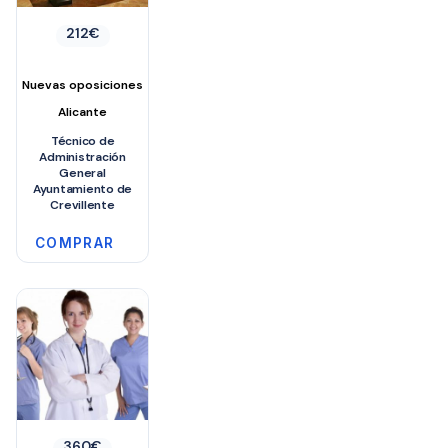
212
€
Nuevas oposiciones
Alicante
Técnico de
Administración
General
Ayuntamiento de
Crevillente
COMPRAR
360
€