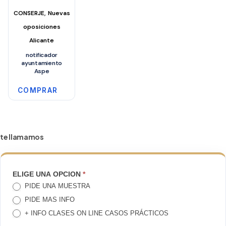
,
CONSERJE
Nuevas
oposiciones
Alicante
notificador
ayuntamiento
Aspe
COMPRAR
te llamamos
TE
ELIGE UNA OPCION
*
PIDE UNA MUESTRA
LLAMAMOS
PIDE MAS INFO
+ INFO CLASES ON LINE CASOS PRÁCTICOS