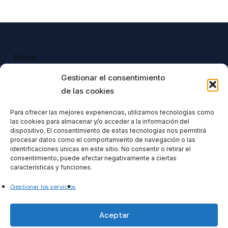
Buscar
Buscar
Gestionar el consentimiento
de las cookies
Para ofrecer las mejores experiencias, utilizamos tecnologías como
las cookies para almacenar y/o acceder a la información del
Todos nuestros productos tienen 
dispositivo. El consentimiento de estas tecnologías nos permitirá
incluido el IVA en su precio.
procesar datos como el comportamiento de navegación o las
identificaciones únicas en este sitio. No consentir o retirar el
consentimiento, puede afectar negativamente a ciertas
características y funciones.
Gestionar los servicios
Formacionventiocho2023 SL
Aceptar