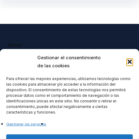
Buscar
Buscar
Gestionar el consentimiento
de las cookies
Para ofrecer las mejores experiencias, utilizamos tecnologías como
las cookies para almacenar y/o acceder a la información del
Todos nuestros productos tienen 
dispositivo. El consentimiento de estas tecnologías nos permitirá
incluido el IVA en su precio.
procesar datos como el comportamiento de navegación o las
identificaciones únicas en este sitio. No consentir o retirar el
consentimiento, puede afectar negativamente a ciertas
características y funciones.
Gestionar los servicios
Formacionventiocho2023 SL