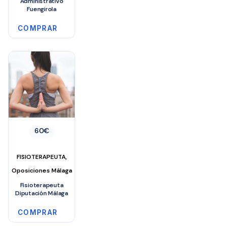
Administrativo
Fuengirola
COMPRAR
60
€
,
FISIOTERAPEUTA
Oposiciones Málaga
Fisioterapeuta
Diputación Málaga
COMPRAR