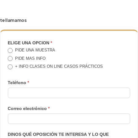
te llamamos
TE
ELIGE UNA OPCION
*
PIDE UNA MUESTRA
LLAMAMOS
PIDE MAS INFO
+ INFO CLASES ON LINE CASOS PRÁCTICOS
Teléfono
*
Correo electrónico
*
DINOS QUÉ OPOSICIÓN TE INTERESA Y LO QUE