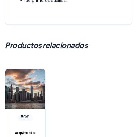
de primeros auxilios.
Productos relacionados
50
€
,
arquitecto