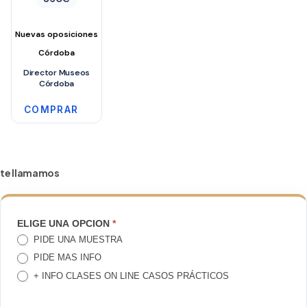
Nuevas oposiciones
Córdoba
Director Museos
Córdoba
COMPRAR
te llamamos
TE
ELIGE UNA OPCION
*
PIDE UNA MUESTRA
LLAMAMOS
PIDE MAS INFO
+ INFO CLASES ON LINE CASOS PRÁCTICOS