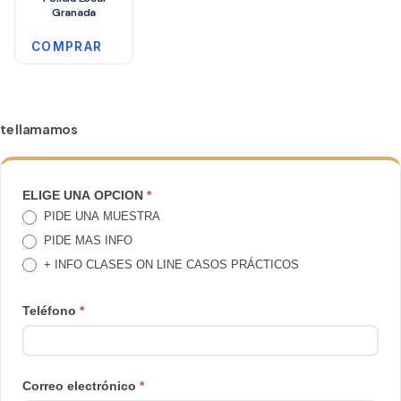
Granada
COMPRAR
te llamamos
TE
ELIGE UNA OPCION
*
PIDE UNA MUESTRA
LLAMAMOS
PIDE MAS INFO
+ INFO CLASES ON LINE CASOS PRÁCTICOS
Teléfono
*
Correo electrónico
*