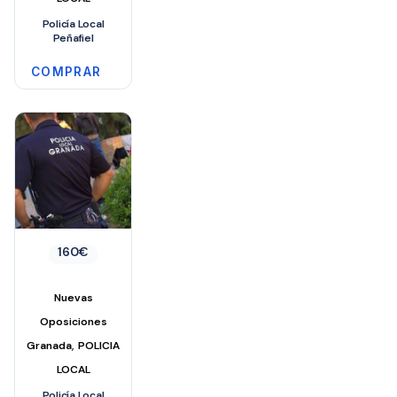
Policía Local
Peñafiel
COMPRAR
160
€
Nuevas
Oposiciones
,
Granada
POLICIA
LOCAL
Policía Local