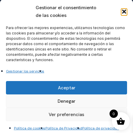
Buscar
Gestionar el consentimiento
de las cookies
Para ofrecer las mejores experiencias, utilizamos tecnologías como
las cookies para almacenar y/o acceder a la información del
Todos nuestros productos tienen 
dispositivo. El consentimiento de estas tecnologías nos permitirá
incluido el IVA en su precio.
procesar datos como el comportamiento de navegación o las
identificaciones únicas en este sitio. No consentir o retirar el
consentimiento, puede afectar negativamente a ciertas
características y funciones.
Gestionar los servicios
Formacionventiocho2023 SL
Aceptar
Denegar
0
Ver preferencias
© 2026 temariosoficiales. temariosoficiales.com
Política de cookies
Política de Privacidad
Política de privacidad