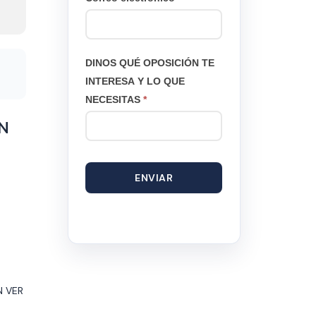
DINOS QUÉ OPOSICIÓN TE
INTERESA Y LO QUE
NECESITAS
*
N
ENVIAR
N VER