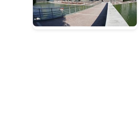
Presione enter para buscar o ESC para cerrar