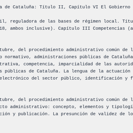
a de Cataluña: Título II, Capítulo VI El Gobierno 
il, reguladora de las bases de régimen local. Títu
18, ambos inclusive). Capítulo III Competencias (a
tubre, del procedimiento administrativo común de l
o normativo, administraciones públicas de Cataluña
trativa, competencia, imparcialidad de las autorid
s públicas de Cataluña. La lengua de la actuación

electrónico del sector público, identificación y f
tubre, del procedimiento administrativo común de l
cto administrativo: concepto, elementos y tipologí
ción y publicación. La presunción de validez de lo