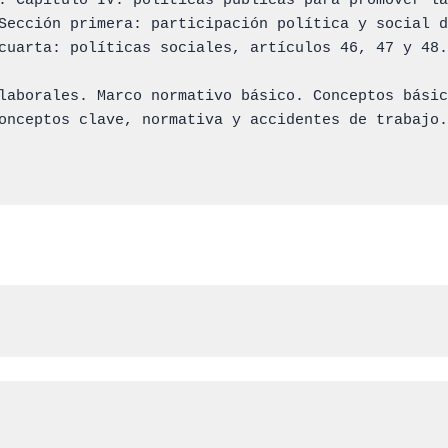
. Capítulo IV: políticas públicas para promover la
Sección primera: participación política y social d
cuarta: políticas sociales, artículos 46, 47 y 48.

laborales. Marco normativo básico. Conceptos básic
onceptos clave, normativa y accidentes de trabajo.
