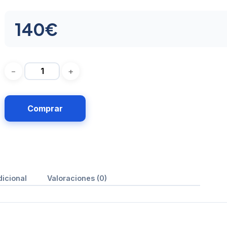
140
€
Comprar
dicional
Valoraciones (0)