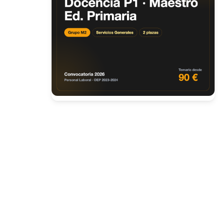
Presione enter para buscar o ESC para cerrar