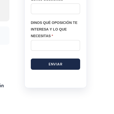
DINOS QUÉ OPOSICIÓN TE
INTERESA Y LO QUE
NECESITAS
*
ENVIAR
ón