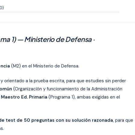
0)
a 1) — Ministerio de Defensa ·
ncia
(M2) en el Ministerio de Defensa.
y orientado a la prueba escrita, para que estudies sin perder
común
(Organización y funcionamiento de la Administración
e
Maestro Ed. Primaria
(Programa 1), ambas exigidas en el
de test de 50 preguntas con su solución razonada
, para que
s.