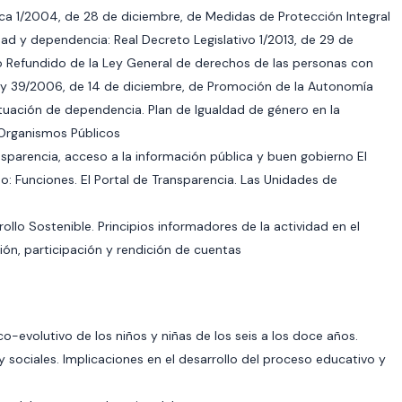
ica 1/2004, de 28 de diciembre, de Medidas de Protección Integral
ad y dependencia: Real Decreto Legislativo 1/2013, de 29 de
o Refundido de la Ley General de derechos de las personas con
Ley 39/2006, de 14 de diciembre, de Promoción de la Autonomía
ituación de dependencia. Plan de Igualdad de género en la
 Organismos Públicos
nsparencia, acceso a la información pública y buen gobierno El
: Funciones. El Portal de Transparencia. Las Unidades de
llo Sostenible. Principios informadores de la actividad en el
ción, participación y rendición de cuentas
co-evolutivo de los niños y niñas de los seis a los doce años.
y sociales. Implicaciones en el desarrollo del proceso educativo y