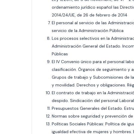
ordenamiento jurídico español las Direct
2014/24/UE, de 26 de febrero de 2014
El personal al servicio de las Administrac
servicio de la Administración Pública
Los procesos selectivos en la Administrac
Administración General del Estado. Incomp
Públicas
El IV Convenio único para el personal lab
clasificación. Órganos de seguimiento y 
Grupos de trabajo y Subcomisiones de la 
y movilidad. Derechos y obligaciones. Rég
El contrato de trabajo en la Administraci
despido. Sindicación del personal Labor
Presupuestos Generales del Estado. Estruc
Normas sobre seguridad y prevención de 
Políticas Sociales Públicas: Política de i
igualdad efectiva de mujeres y hombres. I