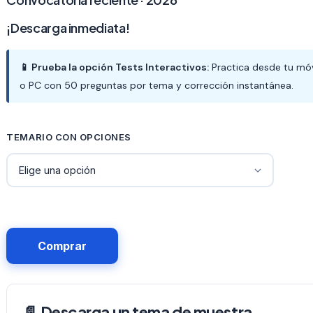
¡Descarga inmediata!
📱 Prueba la opción Tests Interactivos:
Practica desde tu móv
o PC con 50 preguntas por tema y corrección instantánea.
TEMARIO CON OPCIONES
Comprar
📄 Descarga un tema de muestra