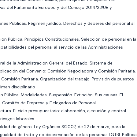
ivas del Parlamento Europeo y del Consejo 2014/23/UE y
iones Públicas. Régimen jurídico. Derechos y deberes del personal al
ión Pública. Principios Constitucionales. Selección de personal en la
atibilidades del personal al servicio de las Administraciones
oral de la Administración General del Estado. Sistema de
aplicación del Convenio: Comisión Negociadora y Comisión Paritaria.
Comisión Paritaria. Organización del trabajo. Provisión de puestos
imen disciplinario
ón Pública. Modalidades. Suspensión. Extinción. Sus causas. El
al. Comités de Empresa y Delegados de Personal
tura. El ciclo presupuestario: elaboración, ejecución y control
riesgos laborales
gualdad de género. Ley Orgánica 3/2007, de 22 de marzo, para la
gualdad de trato y no discriminación de las personas LGTBI. Política