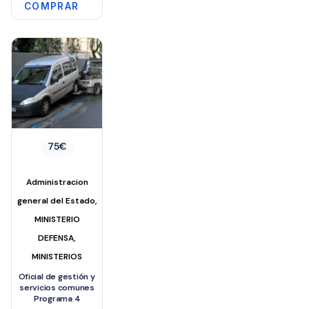
COMPRAR
75
€
Administracion
,
general del Estado
MINISTERIO
,
DEFENSA
MINISTERIOS
Oficial de gestión y
servicios comunes
Programa 4