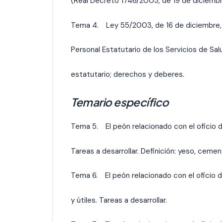
(Real Decreto 1746/2003, de 19 de diciembr
Tema 4. Ley 55/2003, de 16 de diciembre, 
Personal Estatutario de los Servicios de Salu
estatutario; derechos y deberes.
Temario específico
Tema 5. El peón relacionado con el oficio
Tareas a desarrollar. Definición: yeso, cemento,
Tema 6. El peón relacionado con el oficio d
y útiles. Tareas a desarrollar.