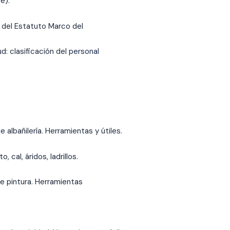
e).
del Estatuto Marco del
d: clasificación del
personal
de
albañilería. Herramientas y útiles.
 cal, áridos, ladrillos.
e pintura. Herramientas