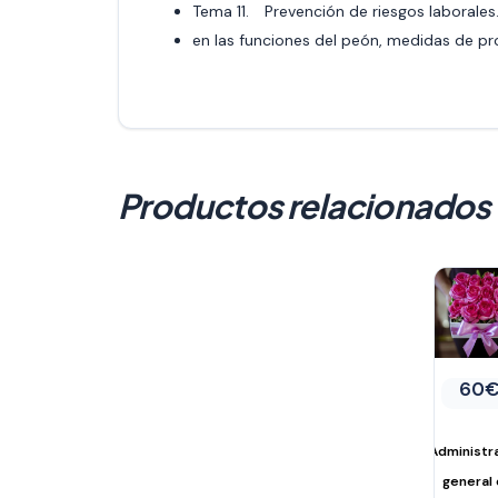
Tema 11. Prevención de riesgos laborales.
en las funciones del peón, medidas de pro
Productos relacionados
60
Administr
general 