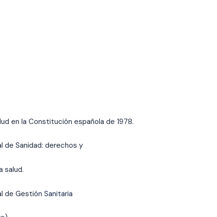
lud en la Constitución española de 1978.
al de Sanidad: derechos y
a salud.
l de Gestió
n Sanitaria