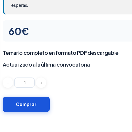
esperas.
60
€
Temario completo en formato PDF descargable
Actualizado a la última convocatoria
Comprar