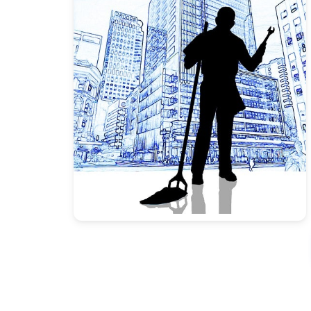
Presione enter para buscar o ESC para cerrar