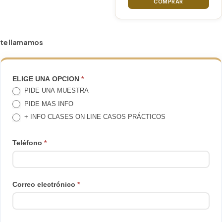
COMPRAR
te llamamos
TE
ELIGE UNA OPCION
*
PIDE UNA MUESTRA
LLAMAMOS
PIDE MAS INFO
+ INFO CLASES ON LINE CASOS PRÁCTICOS
Teléfono
*
Correo electrónico
*