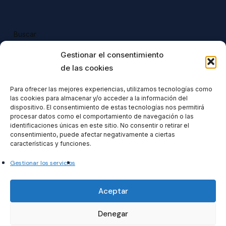
Buscar
Buscar
Gestionar el consentimiento
de las cookies
Para ofrecer las mejores experiencias, utilizamos tecnologías como
las cookies para almacenar y/o acceder a la información del
Todos nuestros productos tienen 
dispositivo. El consentimiento de estas tecnologías nos permitirá
incluido el IVA en su precio.
procesar datos como el comportamiento de navegación o las
identificaciones únicas en este sitio. No consentir o retirar el
consentimiento, puede afectar negativamente a ciertas
características y funciones.
Gestionar los servicios
Formacionventiocho2023 SL
Aceptar
Denegar