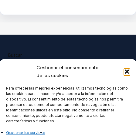
Buscar
Buscar
Gestionar el consentimiento
de las cookies
Para ofrecer las mejores experiencias, utilizamos tecnologías como
las cookies para almacenar y/o acceder a la información del
Todos nuestros productos tienen 
dispositivo. El consentimiento de estas tecnologías nos permitirá
incluido el IVA en su precio.
procesar datos como el comportamiento de navegación o las
identificaciones únicas en este sitio. No consentir o retirar el
consentimiento, puede afectar negativamente a ciertas
características y funciones.
Gestionar los servicios