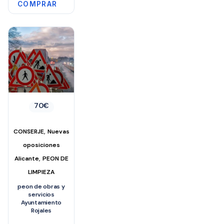
COMPRAR
70
€
,
CONSERJE
Nuevas
oposiciones
,
Alicante
PEON DE
LIMPIEZA
peon de obras y
servicios
Ayuntamiento
Rojales