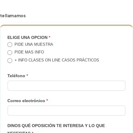
te llamamos
TE
ELIGE UNA OPCION
*
PIDE UNA MUESTRA
LLAMAMOS
PIDE MAS INFO
+ INFO CLASES ON LINE CASOS PRÁCTICOS
Teléfono
*
Correo electrónico
*
DINOS QUÉ OPOSICIÓN TE INTERESA Y LO QUE