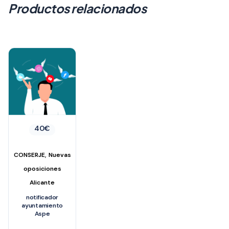
Productos relacionados
40
€
,
CONSERJE
Nuevas
oposiciones
Alicante
notificador
ayuntamiento
Aspe