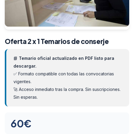
Oferta 2 x 1 Temarios de conserje
📘
Temario oficial actualizado en PDF listo para
descargar.
✅ Formato compatible con todas las convocatorias
vigentes.
🚀 Acceso inmediato tras la compra. Sin suscripciones.
Sin esperas.
El
El
60
€