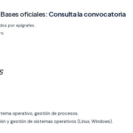
 Bases oficiales:
Consulta la convocatoria
os por epígrafes.
ro.
S
stema operativo, gestión de procesos.
ión y gestión de sistemas operativos (Linux, Windows).