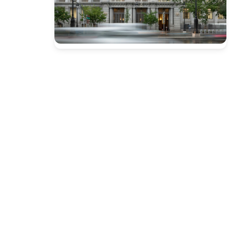
Presione enter para buscar o ESC para cerrar