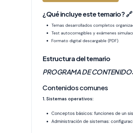
¿Qué incluye este temario?
🔗
Temas desarrollados completos organizad
Test autocorregibles y exámenes simulac
Formato digital descargable (PDF).
Estructura del temario
PROGRAMA DE CONTENIDO
Contenidos comunes
1. Sistemas operativos:
Conceptos básicos: funciones de un si
Administración de sistemas: configurac