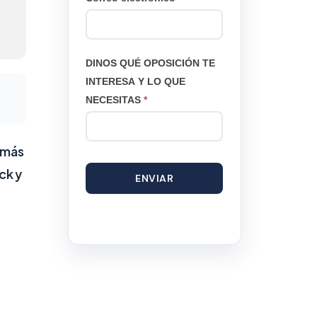
DINOS QUÉ OPOSICIÓN TE
INTERESA Y LO QUE
NECESITAS
*
 más
ck y
ENVIAR