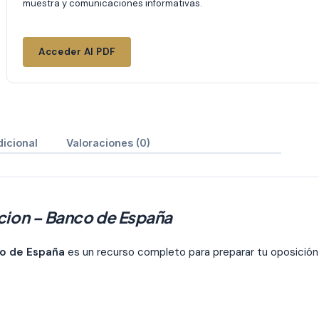
muestra y comunicaciones informativas.
Acceder Al PDF
dicional
Valoraciones (0)
cion – Banco de España
co de España
es un recurso completo para preparar tu oposición