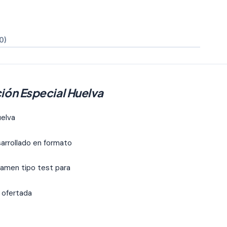
0)
ión Especial Huelva
uelva
arrollado en formato
amen tipo test para
r ofertada