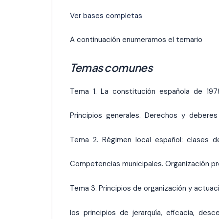
Ver bases completas
A continuación enumeramos el temario
Temas comunes
Tema 1. La constitución española de 197
Principios generales. Derechos y deberes
Tema 2. Régimen local español: clases d
Competencias municipales. Organización pro
Tema 3. Principios de organización y actuaci
los principios de jerarquía, eficacia, des