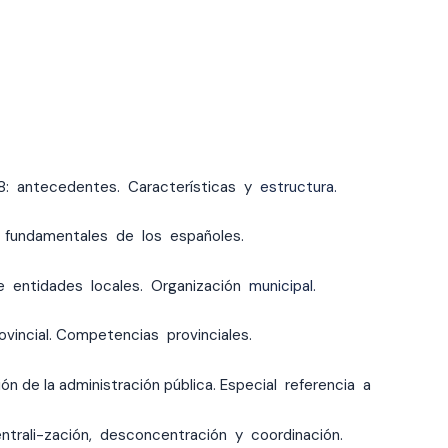
8: antecedentes. Características y
estructura.
 fundamentales de los españoles.
e entidades locales. Organización
municipal.
vincial. Competencias provinciales.
ón de la administración pública. Especial referencia a
centrali-zación, desconcentración y coordinación.