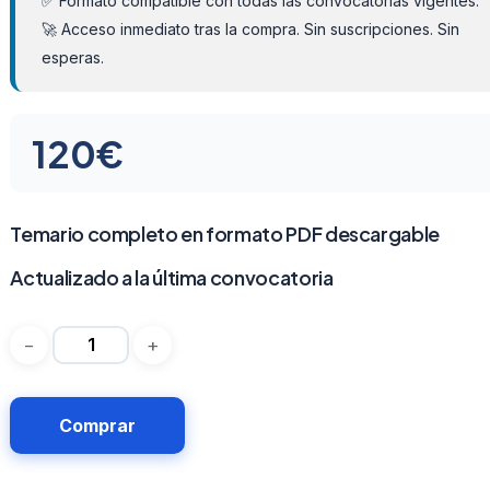
✅ Formato compatible con todas las convocatorias vigentes.
🚀 Acceso inmediato tras la compra. Sin suscripciones. Sin
esperas.
120
€
Temario completo en formato PDF descargable
Actualizado a la última convocatoria
Comprar