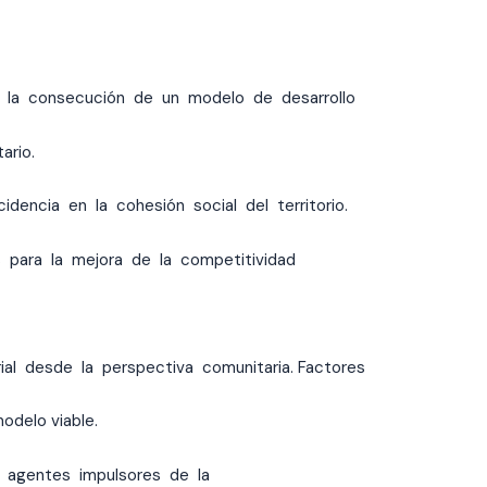
a la consecución de un modelo de desarrollo
ario.
idencia en la cohesión social del territorio.
 para la mejora de la competitividad
ial desde la perspectiva comunitaria. Factores
odelo viable.
 agentes impulsores de la