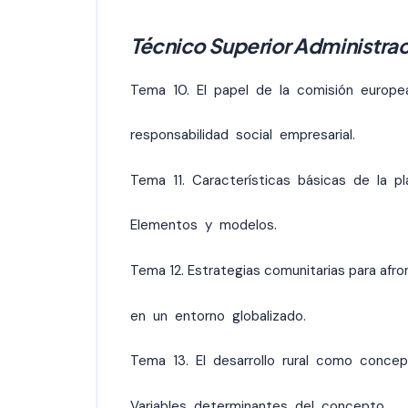
Técnico Superior Administrac
Tema 10. El papel de la comisión europe
responsabilidad social empresarial.
Tema 11. Características básicas de la pla
Elementos y modelos.
Tema 12. Estrategias comunitarias para afr
en un entorno globalizado.
Tema 13. El desarrollo rural como concep
Variables determinantes del concepto.