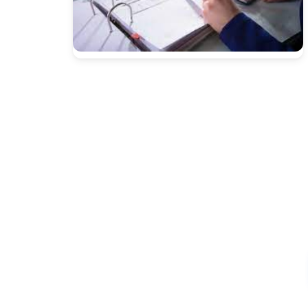
Presione enter para buscar o ESC para cerrar