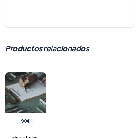
Productos relacionados
90
€
,
administrativo