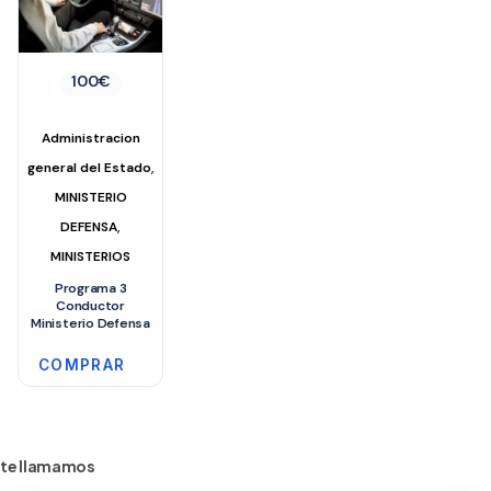
100
€
Administracion
,
general del Estado
MINISTERIO
,
DEFENSA
MINISTERIOS
Programa 3
Conductor
Ministerio Defensa
COMPRAR
te llamamos