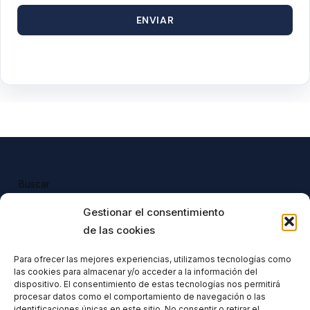
ENVIAR
Buscar
Buscar
Gestionar el consentimiento
de las cookies
Para ofrecer las mejores experiencias, utilizamos tecnologías como
las cookies para almacenar y/o acceder a la información del
Todos nuestros productos tienen 
dispositivo. El consentimiento de estas tecnologías nos permitirá
incluido el IVA en su precio.
procesar datos como el comportamiento de navegación o las
identificaciones únicas en este sitio. No consentir o retirar el