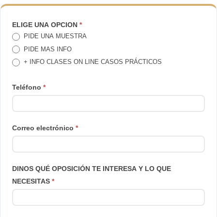
TE
ELIGE UNA OPCION
*
PIDE UNA MUESTRA
LLAMAMOS
PIDE MAS INFO
+ INFO CLASES ON LINE CASOS PRÁCTICOS
Teléfono
*
Correo electrónico
*
DINOS QUÉ OPOSICIÓN TE INTERESA Y LO QUE
NECESITAS
*