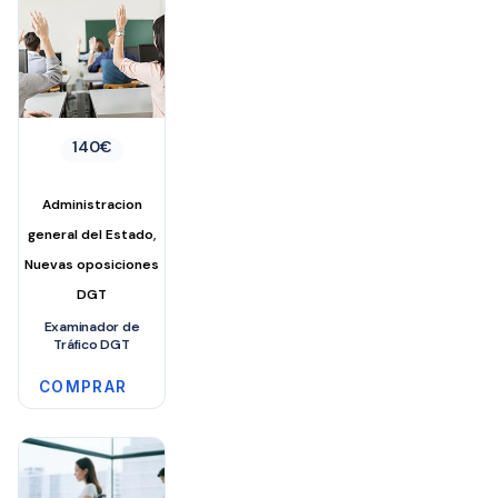
140
€
Administracion
,
general del Estado
Nuevas oposiciones
DGT
Examinador de
Tráfico DGT
COMPRAR