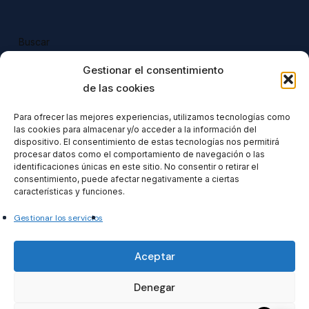
Buscar
Buscar
Gestionar el consentimiento
de las cookies
Para ofrecer las mejores experiencias, utilizamos tecnologías como
las cookies para almacenar y/o acceder a la información del
Todos nuestros productos tienen 
dispositivo. El consentimiento de estas tecnologías nos permitirá
incluido el IVA en su precio.
procesar datos como el comportamiento de navegación o las
identificaciones únicas en este sitio. No consentir o retirar el
consentimiento, puede afectar negativamente a ciertas
características y funciones.
Gestionar los servicios
Formacionventiocho2023 SL
Aceptar
Denegar