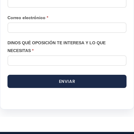
página
de
Correo electrónico
*
producto
DINOS QUÉ OPOSICIÓN TE INTERESA Y LO QUE
NECESITAS
*
ENVIAR