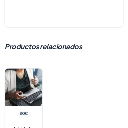
Productos relacionados
80
€
,