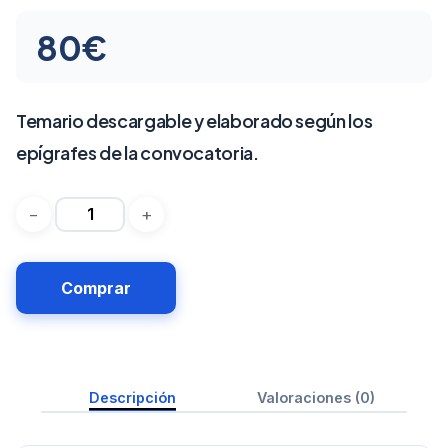
80
€
Temario descargable y elaborado según los
epígrafes de la convocatoria.
Comprar
Descripción
Valoraciones (0)