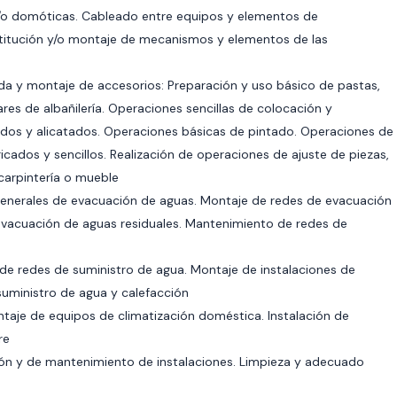
 y/o domóticas. Cableado entre equipos y elementos de
stitución y/o montaje de mecanismos y elementos de las
da y montaje de accesorios: Preparación y uso básico de pastas,
res de albañilería. Operaciones sencillas de colocación y
ados y alicatados. Operaciones básicas de pintado. Operaciones de
cados y sencillos. Realización de operaciones de ajuste de piezas,
carpintería o mueble
enerales de evacuación de aguas. Montaje de redes de evacuación
 evacuación de aguas residuales. Mantenimiento de redes de
 de redes de suministro de agua. Montaje de instalaciones de
uministro de agua y calefacción
taje de equipos de climatización doméstica. Instalación de
re
ón y de mantenimiento de instalaciones. Limpieza y adecuado