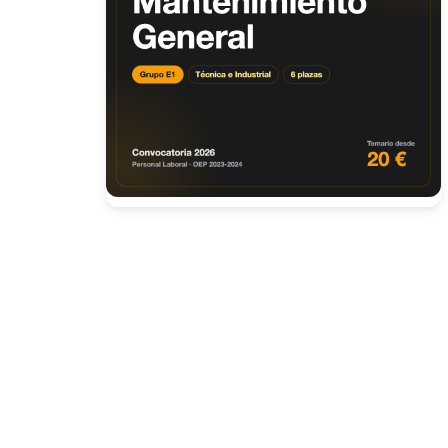
Presione enter para buscar o ESC para cerrar