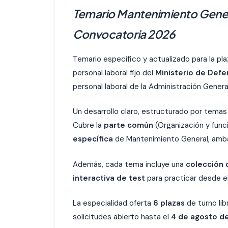
Temario Mantenimiento Genera
Convocatoria 2026
Temario específico y actualizado para la pl
personal laboral fijo del
Ministerio de Defe
personal laboral de la Administración Genera
Un desarrollo claro, estructurado por temas 
Cubre la
parte común
(Organización y func
específica
de Mantenimiento General, ambas
Además, cada tema incluye una
colección 
interactiva de test
para practicar desde el
La especialidad oferta
6 plazas
de turno li
solicitudes abierto hasta el
4 de agosto d