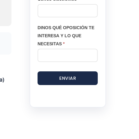
DINOS QUÉ OPOSICIÓN TE
INTERESA Y LO QUE
NECESITAS
*
ENVIAR
a)