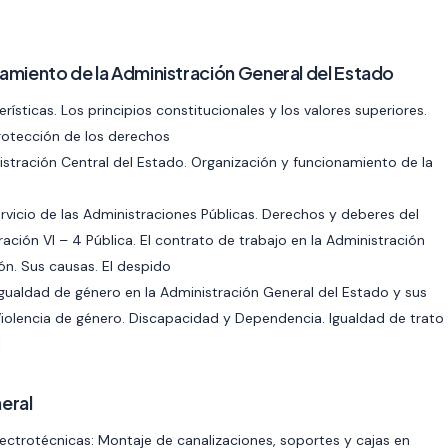
amiento de la Administración General del Estado
ísticas. Los principios constitucionales y los valores superiores.
rotección de los derechos
istración Central del Estado. Organización y funcionamiento de la
ervicio de las Administraciones Públicas. Derechos y deberes del
tración VI – 4 Pública. El contrato de trabajo en la Administración
ón. Sus causas. El despido
Igualdad de género en la Administración General del Estado y sus
 Violencia de género. Discapacidad y Dependencia. Igualdad de trato
I
eral
ectrotécnicas: Montaje de canalizaciones, soportes y cajas en