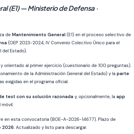
l (E1) — Ministerio de Defensa ·
aza de
Mantenimiento General
(E1) en el proceso selectivo de
nsa
(OEP 2023-2024, IV Convenio Colectivo Único para el
l del Estado).
y orientado al primer ejercicio (cuestionario de 100 preguntas).
ionamiento de la Administración General del Estado) y la
parte
 exigidas en el programa oficial.
de test con su solución razonada
y, opcionalmente, la
app
 móvil.
bre en esta convocatoria (BOE-A-2026-14677). Plazo de
e 2026
. Actualizado y listo para descargar.