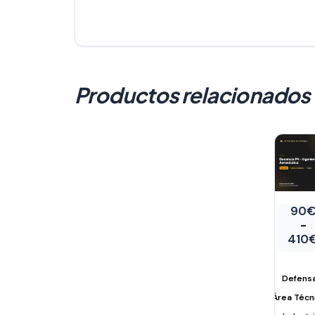
Productos relacionados
90
-
410
Defens
Área Técn