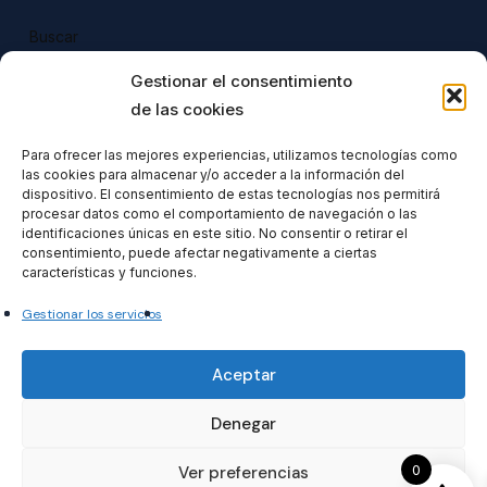
Buscar
Buscar
Gestionar el consentimiento
de las cookies
Para ofrecer las mejores experiencias, utilizamos tecnologías como
las cookies para almacenar y/o acceder a la información del
Todos nuestros productos tienen 
dispositivo. El consentimiento de estas tecnologías nos permitirá
incluido el IVA en su precio.
procesar datos como el comportamiento de navegación o las
identificaciones únicas en este sitio. No consentir o retirar el
consentimiento, puede afectar negativamente a ciertas
características y funciones.
Gestionar los servicios
Formacionventiocho2023 SL
Aceptar
Denegar
0
Ver preferencias