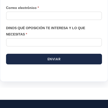
de
Correo electrónico
*
producto
DINOS QUÉ OPOSICIÓN TE INTERESA Y LO QUE
NECESITAS
*
ENVIAR