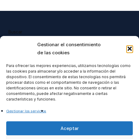
Buscar
Buscar
Gestionar el consentimiento
de las cookies
Para ofrecer las mejores experiencias, utilizamos tecnologías como
las cookies para almacenar y/o acceder a la información del
Todos nuestros productos tienen 
dispositivo. El consentimiento de estas tecnologías nos permitirá
incluido el IVA en su precio.
procesar datos como el comportamiento de navegación o las
identificaciones únicas en este sitio. No consentir o retirar el
consentimiento, puede afectar negativamente a ciertas
características y funciones.
Gestionar los servicios
Formacionventiocho2023 SL
Aceptar