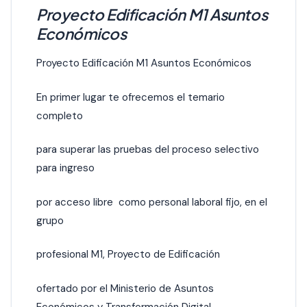
Proyecto Edificación M1 Asuntos
Económicos
Proyecto Edificación M1 Asuntos Económicos
En primer lugar te ofrecemos el temario
completo
para superar las pruebas del proceso selectivo
para ingreso
por acceso libre como personal laboral fijo, en el
grupo
profesional M1, Proyecto de Edificación
ofertado por el Ministerio de Asuntos