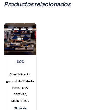
Productos relacionados
60
€
Administracion
,
general del Estado
MINISTERIO
,
DEFENSA
MINISTERIOS
Oficial de