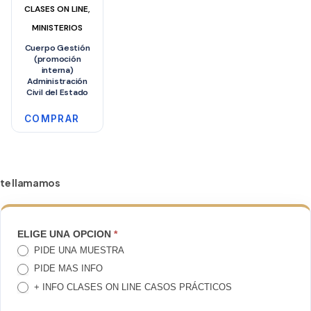
,
CLASES ON LINE
MINISTERIOS
Cuerpo Gestión
(promoción
interna)
Administración
Civil del Estado
COMPRAR
te llamamos
TE
ELIGE UNA OPCION
*
PIDE UNA MUESTRA
LLAMAMOS
PIDE MAS INFO
+ INFO CLASES ON LINE CASOS PRÁCTICOS