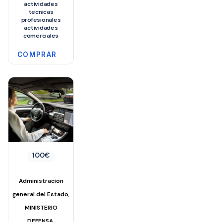
actividades
tecnicas
profesionales
actividades
comerciales
COMPRAR
100
€
Administracion
,
general del Estado
MINISTERIO
,
DEFENSA