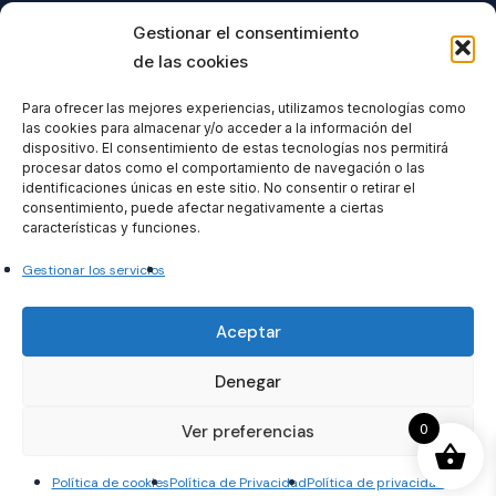
Buscar
Gestionar el consentimiento
de las cookies
Para ofrecer las mejores experiencias, utilizamos tecnologías como
las cookies para almacenar y/o acceder a la información del
Todos nuestros productos tienen 
dispositivo. El consentimiento de estas tecnologías nos permitirá
incluido el IVA en su precio.
procesar datos como el comportamiento de navegación o las
identificaciones únicas en este sitio. No consentir o retirar el
consentimiento, puede afectar negativamente a ciertas
características y funciones.
Gestionar los servicios
Formacionventiocho2023 SL
Aceptar
Denegar
0
Ver preferencias
© 2026 temariosoficiales. temariosoficiales.com
Política de cookies
Política de Privacidad
Política de privacidad