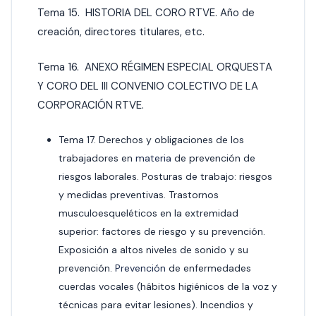
Tema 15. HISTORIA DEL CORO RTVE. Año de
creación, directores titulares, etc.
Tema 16. ANEXO RÉGIMEN ESPECIAL ORQUESTA
Y CORO DEL III CONVENIO COLECTIVO DE LA
CORPORACIÓN RTVE.
Tema 17. Derechos y obligaciones de los
trabajadores en
materia
de prevención de
riesgos laborales. Posturas de trabajo: riesgos
y medidas preventivas. Trastornos
musculoesqueléticos en la extremidad
superior: factores de riesgo y su prevención.
Exposición a altos niveles de sonido y su
prevención.
Prevención
de enfermedades
cuerdas vocales (hábitos higiénicos de la voz y
técnicas para evitar lesiones). Incendios y