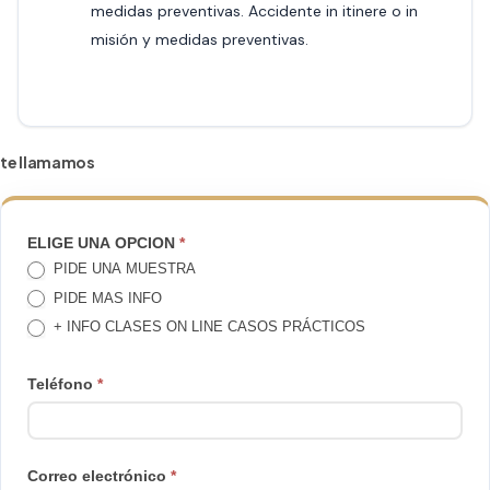
medidas preventivas. Accidente in itinere o in
misión y medidas preventivas.
te llamamos
TE
ELIGE UNA OPCION
*
PIDE UNA MUESTRA
LLAMAMOS
PIDE MAS INFO
+ INFO CLASES ON LINE CASOS PRÁCTICOS
Teléfono
*
Correo electrónico
*