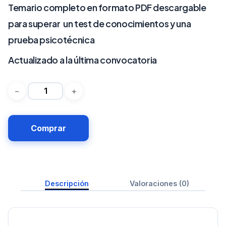
Temario completo en formato PDF descargable
para superar un test de conocimientos y una
prueba psicotécnica
Actualizado a la última convocatoria
Comprar
Descripción
Valoraciones (0)