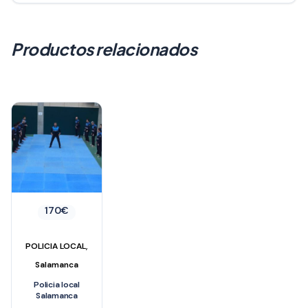
Productos relacionados
170
€
,
POLICIA LOCAL
Salamanca
Policia local
Salamanca