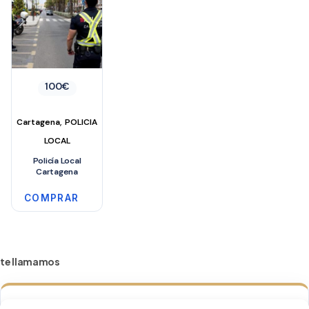
100
€
,
Cartagena
POLICIA
LOCAL
Policía Local
Cartagena
COMPRAR
te llamamos